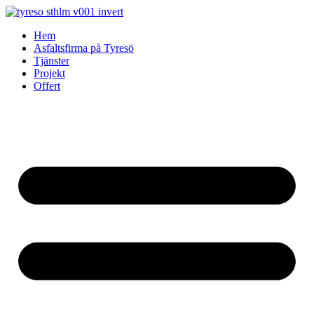
Skip
to
Hem
content
Asfaltsfirma på Tyresö
Tjänster
Projekt
Offert