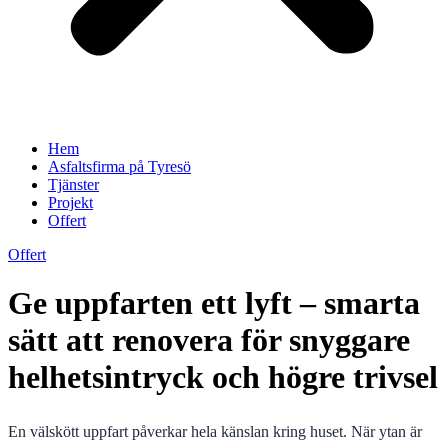
Hem
Asfaltsfirma på Tyresö
Tjänster
Projekt
Offert
Offert
Ge uppfarten ett lyft – smarta
sätt att renovera för snyggare
helhetsintryck och högre trivsel
En välskött uppfart påverkar hela känslan kring huset. När ytan är