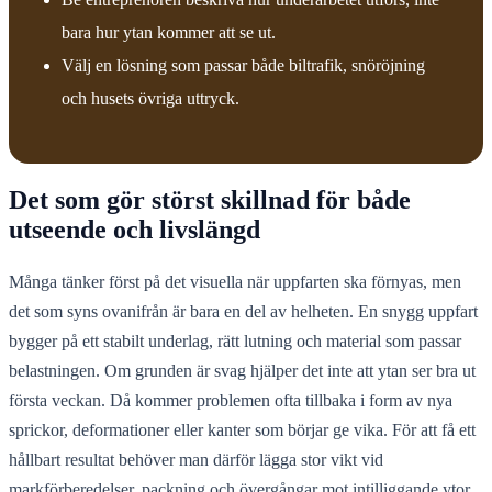
bara hur ytan kommer att se ut.
Välj en lösning som passar både biltrafik, snöröjning
och husets övriga uttryck.
Det som gör störst skillnad för både
utseende och livslängd
Många tänker först på det visuella när uppfarten ska förnyas, men
det som syns ovanifrån är bara en del av helheten. En snygg uppfart
bygger på ett stabilt underlag, rätt lutning och material som passar
belastningen. Om grunden är svag hjälper det inte att ytan ser bra ut
första veckan. Då kommer problemen ofta tillbaka i form av nya
sprickor, deformationer eller kanter som börjar ge vika. För att få ett
hållbart resultat behöver man därför lägga stor vikt vid
markförberedelser, packning och övergångar mot intilliggande ytor.