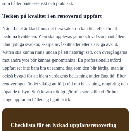
som håller både estetiskt och praktiskt.
Tecken på kvalitet i en renoverad uppfart
När arbetet är klart finns det flera saker du kan titta efter för att
bedöma kvaliteten. Ytan ska upplevas jämn och väl sammanhållen
utan tydliga svackor, skarpa nivåskillnader eller slarviga avslut.
Vatten ska kunna rinna undan på ett naturligt sätt, och övergångarna
mot andra ytor bör kännas genomtänkta. En professionellt utförd
uppfart ser inte bara bra ut samma dag som den blir färdig, utan är
också byggd för att klara vardagens belastning under lång tid. Efter
renoveringen är det viktigt att följa råd om belastning, rengöring och
löpande tillsyn. Små insatser tidigt gör ofta stor skillnad för hur
länge uppfarten håller sig i gott skick.
Checklista för en lyckad uppfartsrenovering