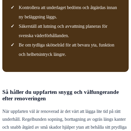
✓
Kontrollera att underlaget bedöms och åtgärdas innan
ny beläggning läggs.
✓
Säkerställ att lutning och avvattning planeras för
svenska väderförhållanden.
✓
Be om tydliga skötselråd för att bevara yta, funktion
och helhetsintryck längre.
Så håller du uppfarten snygg och välfungerande
efter renoveringen
När uppfarten väl är renoverad är det värt att lägga lite tid på rätt
underhåll. Regelbunden sopning, borttagning av ogräs längs kanter
och snabb åtgärd av små skador hjälper ytan att behålla sitt prydliga