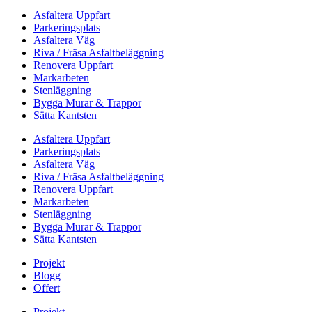
Asfaltera Uppfart
Parkeringsplats
Asfaltera Väg
Riva / Fräsa Asfaltbeläggning
Renovera Uppfart
Markarbeten
Stenläggning
Bygga Murar & Trappor
Sätta Kantsten
Asfaltera Uppfart
Parkeringsplats
Asfaltera Väg
Riva / Fräsa Asfaltbeläggning
Renovera Uppfart
Markarbeten
Stenläggning
Bygga Murar & Trappor
Sätta Kantsten
Projekt
Blogg
Offert
Projekt