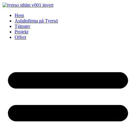
Skip
to
Hem
content
Asfaltsfirma på Tyresö
Tjänster
Projekt
Offert