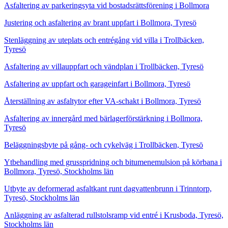
Asfaltering av parkeringsyta vid bostadsrättsförening i Bollmora
Justering och asfaltering av brant uppfart i Bollmora, Tyresö
Stenläggning av uteplats och entrégång vid villa i Trollbäcken,
Tyresö
Asfaltering av villauppfart och vändplan i Trollbäcken, Tyresö
Asfaltering av uppfart och garageinfart i Bollmora, Tyresö
Återställning av asfaltytor efter VA-schakt i Bollmora, Tyresö
Asfaltering av innergård med bärlagerförstärkning i Bollmora,
Tyresö
Beläggningsbyte på gång- och cykelväg i Trollbäcken, Tyresö
Ytbehandling med grusspridning och bitumenemulsion på körbana i
Bollmora, Tyresö, Stockholms län
Utbyte av deformerad asfaltkant runt dagvattenbrunn i Trinntorp,
Tyresö, Stockholms län
Anläggning av asfalterad rullstolsramp vid entré i Krusboda, Tyresö,
Stockholms län