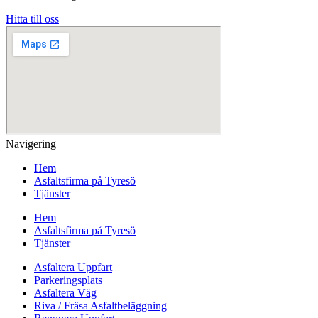
Hitta till oss
Navigering
Hem
Asfaltsfirma på Tyresö
Tjänster
Hem
Asfaltsfirma på Tyresö
Tjänster
Asfaltera Uppfart
Parkeringsplats
Asfaltera Väg
Riva / Fräsa Asfaltbeläggning