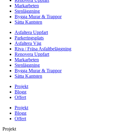
Renovera Uppfart
Markarbeten
Stenläggning
Bygga Murar & Trappor
Sätta Kantsten
Asfaltera Uppfart
Parkeringsplats
Asfaltera Väg
Riva / Fräsa Asfaltbeläggning
Renovera Uppfart
Markarbeten
Stenläggning
Bygga Murar & Trappor
Sätta Kantsten
Projekt
Blogg
Offert
Projekt
Blogg
Offert
Projekt