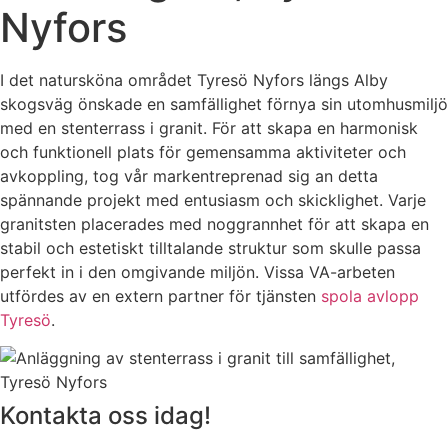
Nyfors
I det natursköna området Tyresö Nyfors längs Alby
skogsväg önskade en samfällighet förnya sin utomhusmiljö
med en stenterrass i granit. För att skapa en harmonisk
och funktionell plats för gemensamma aktiviteter och
avkoppling, tog vår markentreprenad sig an detta
spännande projekt med entusiasm och skicklighet. Varje
granitsten placerades med noggrannhet för att skapa en
stabil och estetiskt tilltalande struktur som skulle passa
perfekt in i den omgivande miljön. Vissa VA-arbeten
utfördes av en extern partner för tjänsten
spola avlopp
Tyresö
.
Kontakta oss idag!