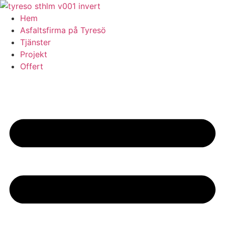
Skip
to
Hem
content
Asfaltsfirma på Tyresö
Tjänster
Projekt
Offert