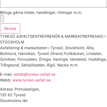
Bifoga gärna bilder, handlingar, ritningar m.m.
Skicka
TYRESÖ ASFALTSENTREPRENÖR & MARKENTREPRENAD I
STOCKHOLM
Asfaltering & markarbeten i Tyresö, Stockholm, Älta,
Bollmora, Hanviken, Tyresö Strand,Trollbäcken, Lindalen,
Solviken, Fornudden, Öringe, Haninge, Vendelsö, Huddinge,
Trångsund, Saltsjöbaden, Älgö, Nacka m.m.
E-mail:
asfalt@tyreso-asfalt.se
Webb:
www.tyreso-asfalt.se
Adress: Primulastigen,
135 62 Tyresö
Stockholms län