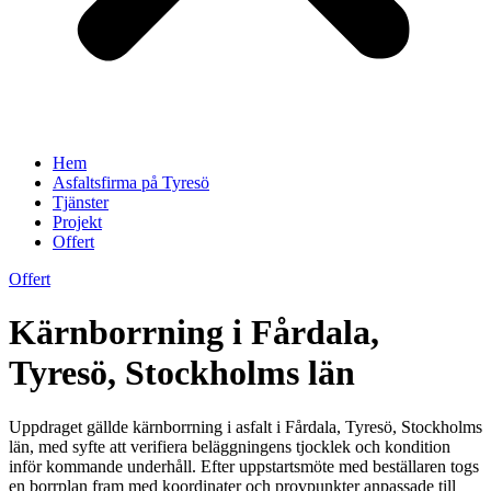
Hem
Asfaltsfirma på Tyresö
Tjänster
Projekt
Offert
Offert
Kärnborrning i Fårdala,
Tyresö, Stockholms län
Uppdraget gällde kärnborrning i asfalt i Fårdala, Tyresö, Stockholms
län, med syfte att verifiera beläggningens tjocklek och kondition
inför kommande underhåll. Efter uppstartsmöte med beställaren togs
en borrplan fram med koordinater och provpunkter anpassade till