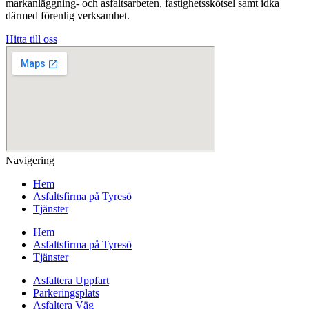
markanläggning- och asfaltsarbeten, fastighetsskötsel samt idka
därmed förenlig verksamhet.
Hitta till oss
Navigering
Hem
Asfaltsfirma på Tyresö
Tjänster
Hem
Asfaltsfirma på Tyresö
Tjänster
Asfaltera Uppfart
Parkeringsplats
Asfaltera Väg