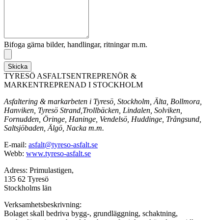
Bifoga gärna bilder, handlingar, ritningar m.m.
Skicka
TYRESÖ ASFALTSENTREPRENÖR &
MARKENTREPRENAD I STOCKHOLM
Asfaltering & markarbeten i Tyresö, Stockholm, Älta, Bollmora,
Hanviken, Tyresö Strand,Trollbäcken, Lindalen, Solviken,
Fornudden, Öringe, Haninge, Vendelsö, Huddinge, Trångsund,
Saltsjöbaden, Älgö, Nacka m.m.
E-mail:
asfalt@tyreso-asfalt.se
Webb:
www.tyreso-asfalt.se
Adress: Primulastigen,
135 62 Tyresö
Stockholms län
Verksamhetsbeskrivning:
Bolaget skall bedriva bygg-, grundläggning, schaktning,