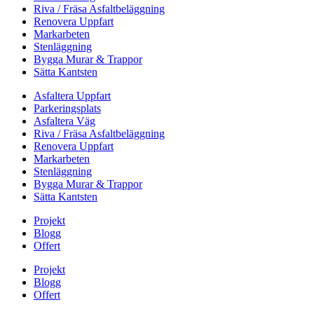
Riva / Fräsa Asfaltbeläggning
Renovera Uppfart
Markarbeten
Stenläggning
Bygga Murar & Trappor
Sätta Kantsten
Asfaltera Uppfart
Parkeringsplats
Asfaltera Väg
Riva / Fräsa Asfaltbeläggning
Renovera Uppfart
Markarbeten
Stenläggning
Bygga Murar & Trappor
Sätta Kantsten
Projekt
Blogg
Offert
Projekt
Blogg
Offert