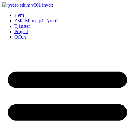
Skip
to
Hem
content
Asfaltsfirma på Tyresö
Tjänster
Projekt
Offert